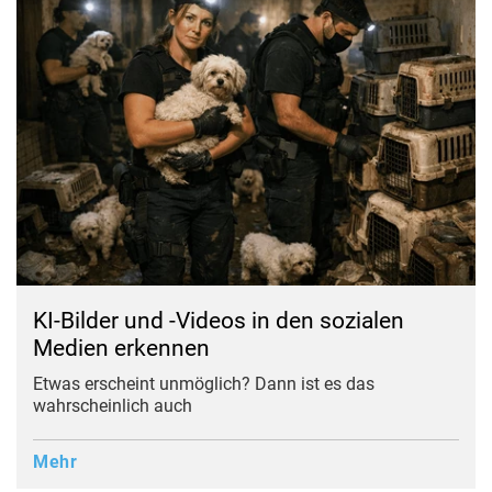
KI-Bilder und -Videos in den sozialen
Medien erkennen
Etwas erscheint unmöglich? Dann ist es das
wahrscheinlich auch
Mehr