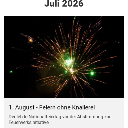
Juli 2026
1. August - Feiern ohne Knallerei
Der letzte Nationalfeiertag vor der Abstimmung zur
Feuerwerksinitiative