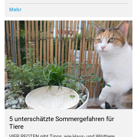
Mehr
5 unterschätzte Sommergefahren für
Tiere
VIER PFOTEN gibt Tipps, wie Haus- und Wildtiere