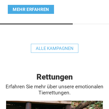
MEHR ERFAHREN
ALLE KAMPAGNEN
Rettungen
Erfahren Sie mehr über unsere emotionalen
Tierrettungen.