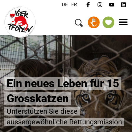
DE
FR
Ein neues Leben für 15
Grosskatzen
Unterstützen Sie diese
aussergewöhnliche Rettungsmission