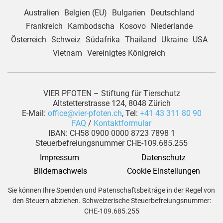
Australien
Belgien (EU)
Bulgarien
Deutschland
Frankreich
Kambodscha
Kosovo
Niederlande
Österreich
Schweiz
Südafrika
Thailand
Ukraine
USA
Vietnam
Vereinigtes Königreich
VIER PFOTEN – Stiftung für Tierschutz
Altstetterstrasse 124, 8048 Zürich
E-Mail:
office@vier-pfoten.ch
, Tel:
+41 43 311 80 90
FAQ
/
Kontaktformular
IBAN: CH58 0900 0000 8723 7898 1
Steuerbefreiungsnummer CHE-109.685.255
Impressum
Datenschutz
 Bildernachweis
Cookie Einstellungen
Sie können Ihre Spenden und Patenschaftsbeiträge in der Regel von
den Steuern abziehen. Schweizerische Steuerbefreiungsnummer:
CHE-109.685.255