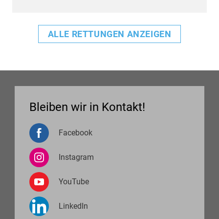
ALLE RETTUNGEN ANZEIGEN
Bleiben wir in Kontakt!
Facebook
Instagram
YouTube
LinkedIn