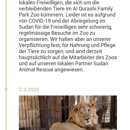
lokalen Freiwilligen, die sich um die
verbleibenden Tiere im Al Qurashi Family
Park Zoo kümmern. Leider ist es aufgrund
von COVID-19 und der Abriegelung im
Sudan für die Freiwilligen sehr schwierig,
regelmässige Besuche im Zoo zu
organisieren. Wir halten aber an unserer
Verpflichtung fest, für Nahrung und Pflege
der Tiere zu sorgen, und sind derzeit
hauptsächlich auf die Mitarbeiter des Zoos
und auf unseren lokalen Partner Sudan
Animal Rescue angewiesen.
2.
2.3.2020
März
2020