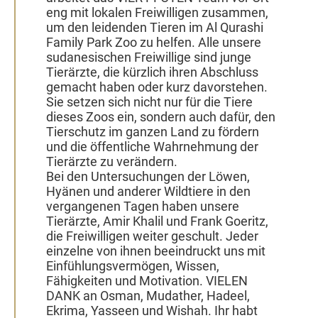
eng mit lokalen Freiwilligen zusammen,
um den leidenden Tieren im Al Qurashi
Family Park Zoo zu helfen. Alle unsere
sudanesischen Freiwillige sind junge
Tierärzte, die kürzlich ihren Abschluss
gemacht haben oder kurz davorstehen.
Sie setzen sich nicht nur für die Tiere
dieses Zoos ein, sondern auch dafür, den
Tierschutz im ganzen Land zu fördern
und die öffentliche Wahrnehmung der
Tierärzte zu verändern.
Bei den Untersuchungen der Löwen,
Hyänen und anderer Wildtiere in den
vergangenen Tagen haben unsere
Tierärzte, Amir Khalil und Frank Goeritz,
die Freiwilligen weiter geschult. Jeder
einzelne von ihnen beeindruckt uns mit
Einfühlungsvermögen, Wissen,
Fähigkeiten und Motivation. VIELEN
DANK an Osman, Mudather, Hadeel,
Ekrima, Yasseen und Wishah. Ihr habt