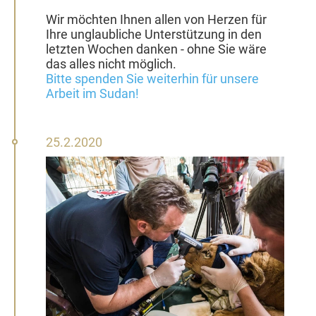
Wir möchten Ihnen allen von Herzen für
Ihre unglaubliche Unterstützung in den
letzten Wochen danken - ohne Sie wäre
das alles nicht möglich.
Bitte spenden Sie weiterhin für unsere
Arbeit im Sudan!
25.
25.2.2020
Februar
2020