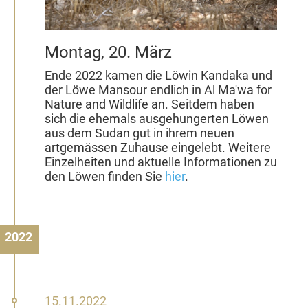
Montag, 20. März
Ende 2022 kamen die Löwin Kandaka und
der Löwe Mansour endlich in Al Ma'wa for
Nature and Wildlife an. Seitdem haben
sich die ehemals ausgehungerten Löwen
aus dem Sudan gut in ihrem neuen
artgemässen Zuhause eingelebt. Weitere
Einzelheiten und aktuelle Informationen zu
den Löwen finden Sie
hier
.
2022
15.
15.11.2022