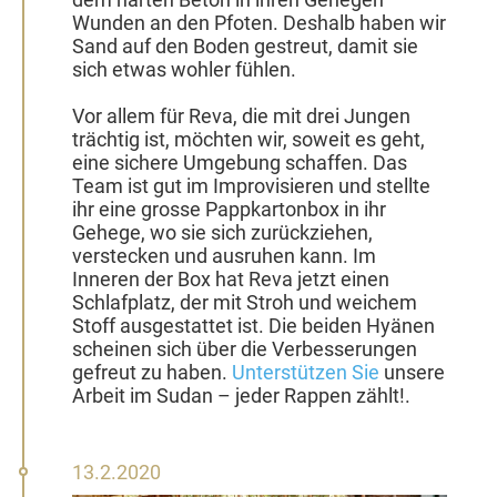
Wunden an den Pfoten. Deshalb haben wir
Sand auf den Boden gestreut, damit sie
sich etwas wohler fühlen.
Vor allem für Reva, die mit drei Jungen
trächtig ist, möchten wir, soweit es geht,
eine sichere Umgebung schaffen. Das
Team ist gut im Improvisieren und stellte
ihr eine grosse Pappkartonbox in ihr
Gehege, wo sie sich zurückziehen,
verstecken und ausruhen kann. Im
Inneren der Box hat Reva jetzt einen
Schlafplatz, der mit Stroh und weichem
Stoff ausgestattet ist. Die beiden Hyänen
scheinen sich über die Verbesserungen
gefreut zu haben.
Unterstützen Sie
unsere
Arbeit im Sudan – jeder Rappen zählt!.
13.
13.2.2020
Februar