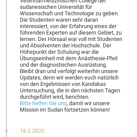
Veterinärmedizinischen College der
sudanesischen Universität für
Wissenschaft und Technologie zu geben.
Die Studenten waren sehr daran
interessiert, von der Erfahrung eines der
führenden Experten auf diesem Gebiet, zu
lernen. Der Hörsaal war voll mit Studenten
und Absolventen der Hochschule. Der
Höhepunkt der Schulung war die
Übungseinheit mit dem Anästhesie-Pfeil
und der diagnostischen Ausrüstung.
Bleibt dran und verfolgt weiterhin unsere
Updates, denn wir werden euch natürlich
von den Ergebnissen von Kandakas
Untersuchung, die in den nächsten Tagen
durchgeführt wird, berichten.
Bitte helfen Sie uns
, damit wir unsere
Mission im Sudan fortsetzen können!
18.
18.2.2020
Februar