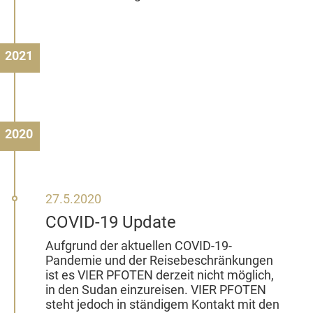
2021
2020
27.
27.5.2020
Mai
COVID-19 Update
2020
Aufgrund der aktuellen COVID-19-
Pandemie und der Reisebeschränkungen
ist es VIER PFOTEN derzeit nicht möglich,
in den Sudan einzureisen. VIER PFOTEN
steht jedoch in ständigem Kontakt mit den