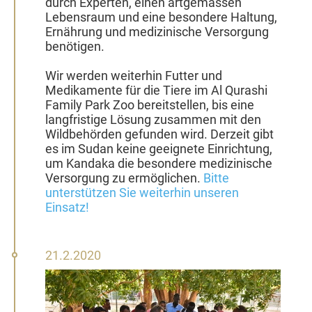
durch Experten, einen artgemässen
Lebensraum und eine besondere Haltung,
Ernährung und medizinische Versorgung
benötigen.
Wir werden weiterhin Futter und
Medikamente für die Tiere im Al Qurashi
Family Park Zoo bereitstellen, bis eine
langfristige Lösung zusammen mit den
Wildbehörden gefunden wird. Derzeit gibt
es im Sudan keine geeignete Einrichtung,
um Kandaka die besondere medizinische
Versorgung zu ermöglichen.
Bitte
unterstützen Sie weiterhin unseren
Einsatz!
21.
21.2.2020
Februar
2020