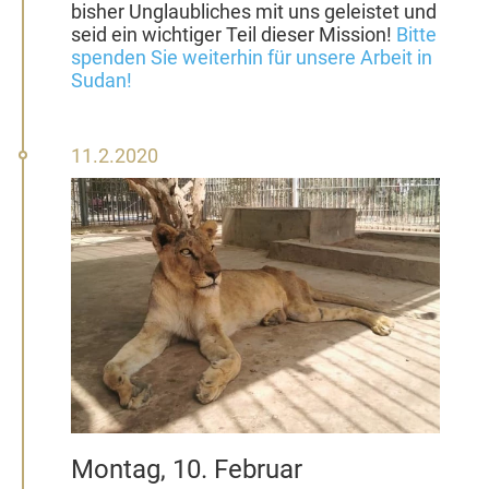
bisher Unglaubliches mit uns geleistet und
seid ein wichtiger Teil dieser Mission!
Bitte
spenden Sie weiterhin für unsere Arbeit in
Sudan!
11.
11.2.2020
Februar
2020
Montag, 10. Februar