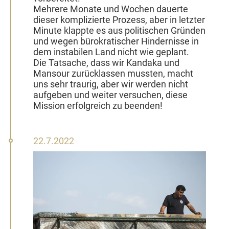
Mehrere Monate und Wochen dauerte
dieser komplizierte Prozess, aber in letzter
Minute klappte es aus politischen Gründen
und wegen bürokratischer Hindernisse in
dem instabilen Land nicht wie geplant.
Die Tatsache, dass wir Kandaka und
Mansour zurücklassen mussten, macht
uns sehr traurig, aber wir werden nicht
aufgeben und weiter versuchen, diese
Mission erfolgreich zu beenden!
22.
22.7.2022
Juli
2022