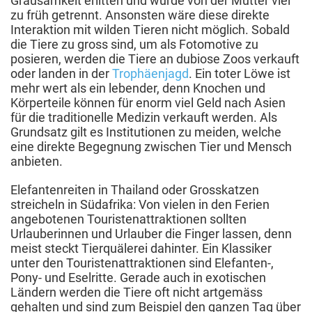
Grausamkeit erlitten und wurde von der Mutter viel
zu früh getrennt. Ansonsten wäre diese direkte
Interaktion mit wilden Tieren nicht möglich. Sobald
die Tiere zu gross sind, um als Fotomotive zu
posieren, werden die Tiere an dubiose Zoos verkauft
oder landen in der
Trophäenjagd
. Ein toter Löwe ist
mehr wert als ein lebender, denn Knochen und
Körperteile können für enorm viel Geld nach Asien
für die traditionelle Medizin verkauft werden. Als
Grundsatz gilt es Institutionen zu meiden, welche
eine direkte Begegnung zwischen Tier und Mensch
anbieten.
Elefantenreiten in Thailand oder Grosskatzen
streicheln in Südafrika: Von vielen in den Ferien
angebotenen Touristenattraktionen sollten
Urlauberinnen und Urlauber die Finger lassen, denn
meist steckt Tierquälerei dahinter. Ein Klassiker
unter den Touristenattraktionen sind Elefanten-,
Pony- und Eselritte. Gerade auch in exotischen
Ländern werden die Tiere oft nicht artgemäss
gehalten und sind zum Beispiel den ganzen Tag über