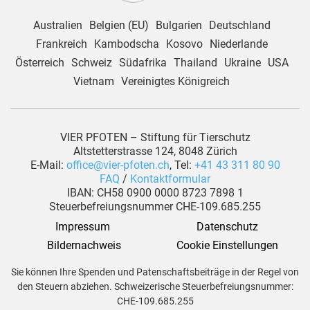
Australien
Belgien (EU)
Bulgarien
Deutschland
Frankreich
Kambodscha
Kosovo
Niederlande
Österreich
Schweiz
Südafrika
Thailand
Ukraine
USA
Vietnam
Vereinigtes Königreich
VIER PFOTEN – Stiftung für Tierschutz
Altstetterstrasse 124, 8048 Zürich
E-Mail:
office@vier-pfoten.ch
, Tel:
+41 43 311 80 90
FAQ
/
Kontaktformular
IBAN: CH58 0900 0000 8723 7898 1
Steuerbefreiungsnummer CHE-109.685.255
Impressum
Datenschutz
 Bildernachweis
Cookie Einstellungen
Sie können Ihre Spenden und Patenschaftsbeiträge in der Regel von
den Steuern abziehen. Schweizerische Steuerbefreiungsnummer:
CHE-109.685.255