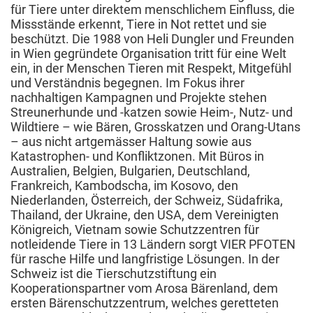
für Tiere unter direktem menschlichem Einfluss, die
Missstände erkennt, Tiere in Not rettet und sie
beschützt. Die 1988 von Heli Dungler und Freunden
in Wien gegründete Organisation tritt für eine Welt
ein, in der Menschen Tieren mit Respekt, Mitgefühl
und Verständnis begegnen. Im Fokus ihrer
nachhaltigen Kampagnen und Projekte stehen
Streunerhunde und -katzen sowie Heim-, Nutz- und
Wildtiere – wie Bären, Grosskatzen und Orang-Utans
– aus nicht artgemässer Haltung sowie aus
Katastrophen- und Konfliktzonen. Mit Büros in
Australien, Belgien, Bulgarien, Deutschland,
Frankreich, Kambodscha, im Kosovo, den
Niederlanden, Österreich, der Schweiz, Südafrika,
Thailand, der Ukraine, den USA, dem Vereinigten
Königreich, Vietnam sowie Schutzzentren für
notleidende Tiere in 13 Ländern sorgt VIER PFOTEN
für rasche Hilfe und langfristige Lösungen. In der
Schweiz ist die Tierschutzstiftung ein
Kooperationspartner vom Arosa Bärenland, dem
ersten Bärenschutzzentrum, welches geretteten