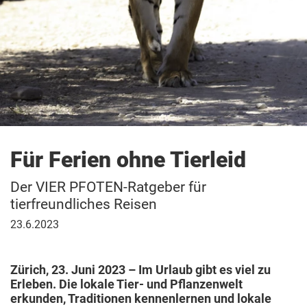
Für Ferien ohne Tierleid
Der VIER PFOTEN-Ratgeber für
tierfreundliches Reisen
23.
23.6.2023
Juni
2023
Zürich, 23. Juni 2023 – Im Urlaub gibt es viel zu
Erleben. Die lokale Tier- und Pflanzenwelt
erkunden, Traditionen kennenlernen und lokale