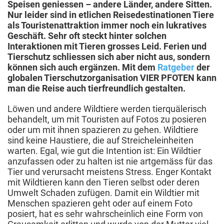
Speisen geniessen – andere Länder, andere Sitten.
Nur leider sind in etlichen Reisedestinationen Tiere
als Touristenattraktion immer noch ein lukratives
Geschäft. Sehr oft steckt hinter solchen
Interaktionen mit Tieren grosses Leid. Ferien und
Tierschutz schliessen sich aber nicht aus, sondern
können sich auch ergänzen. Mit dem
Ratgeber
der
globalen Tierschutzorganisation VIER PFOTEN kann
man die Reise auch tierfreundlich gestalten.
Löwen und andere Wildtiere werden tierquälerisch
behandelt, um mit Touristen auf Fotos zu posieren
oder um mit ihnen spazieren zu gehen. Wildtiere
sind keine Haustiere, die auf Streicheleinheiten
warten. Egal, wie gut die Intention ist: Ein Wildtier
anzufassen oder zu halten ist nie artgemäss für das
Tier und verursacht meistens Stress. Enger Kontakt
mit Wildtieren kann den Tieren selbst oder deren
Umwelt Schaden zufügen. Damit ein Wildtier mit
Menschen spazieren geht oder auf einem Foto
posiert, hat es sehr wahrscheinlich eine Form von