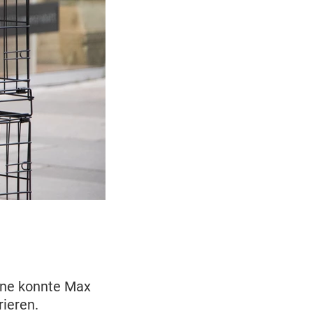
gne konnte Max
rieren.