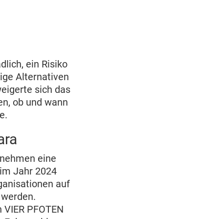
lich, ein Risiko
tige Alternativen
weigerte sich das
en, ob und wann
de.
ara
n nehmen eine
 im Jahr 2024
ganisationen auf
 werden.
ich VIER PFOTEN