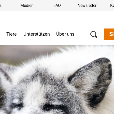
s
Medien
FAQ
Newsletter
K
S
n
Tiere
Unterstützen
Über uns