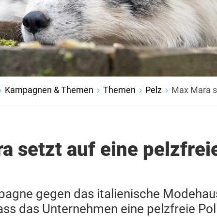
Kampagnen & Themen
Themen
Pelz
Max Mara se
 setzt auf eine pelzfrei
pagne gegen das italienische Modeha
ass das Unternehmen eine pelzfreie Polit