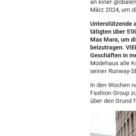
an einer global
März 2024, um di
Unterstützende a
tätigten über 5'
Max Mara, um die
beizutragen. VI
Geschäften in me
Modehaus alle K
seiner Runway-S
In den Wochen n
Fashion Group zu
über den Grund f