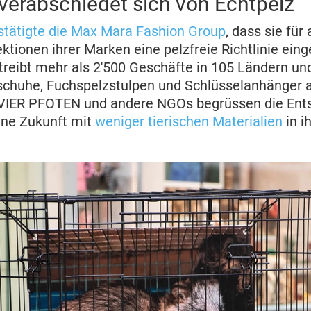
erabschiedet sich von Echtpelz
stätigte die Max Mara Fashion Group
, dass sie für
ktionen ihrer Marken eine pelzfreie Richtlinie eing
eibt mehr als 2'500 Geschäfte in 105 Ländern un
schuhe, Fuchspelzstulpen und Schlüsselanhänger 
 VIER PFOTEN und andere NGOs begrüssen die Ent
eine Zukunft mit
weniger tierischen Materialien
in i