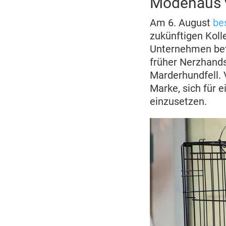
Modehaus v
Am 6. August
be
zukünftigen Kolle
Unternehmen betr
früher Nerzhand
Marderhundfell.
Marke, sich für 
einzusetzen.