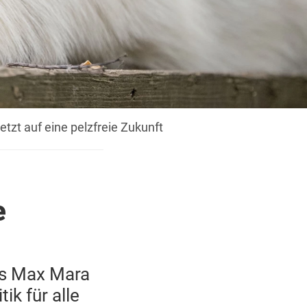
tzt auf eine pelzfreie Zukunft
e
us Max Mara
ik für alle