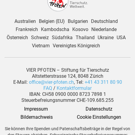
Australien
Belgien (EU)
Bulgarien
Deutschland
Frankreich
Kambodscha
Kosovo
Niederlande
Österreich
Schweiz
Südafrika
Thailand
Ukraine
USA
Vietnam
Vereinigtes Königreich
VIER PFOTEN – Stiftung für Tierschutz
Altstetterstrasse 124, 8048 Zürich
E-Mail:
office@vier-pfoten.ch
, Tel:
+41 43 311 80 90
FAQ
/
Kontaktformular
IBAN: CH58 0900 0000 8723 7898 1
Steuerbefreiungsnummer CHE-109.685.255
Impressum
Datenschutz
 Bildernachweis
Cookie Einstellungen
Sie können Ihre Spenden und Patenschaftsbeiträge in der Regel von