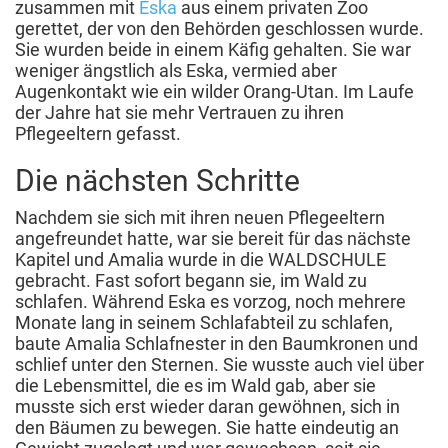
zusammen mit
Eska
aus einem privaten Zoo
gerettet, der von den Behörden geschlossen wurde.
Sie wurden beide in einem Käfig gehalten. Sie war
weniger ängstlich als Eska, vermied aber
Augenkontakt wie ein wilder Orang-Utan. Im Laufe
der Jahre hat sie mehr Vertrauen zu ihren
Pflegeeltern gefasst.
Die nächsten Schritte
Nachdem sie sich mit ihren neuen Pflegeeltern
angefreundet hatte, war sie bereit für das nächste
Kapitel und Amalia wurde in die WALDSCHULE
gebracht. Fast sofort begann sie, im Wald zu
schlafen. Während Eska es vorzog, noch mehrere
Monate lang in seinem Schlafabteil zu schlafen,
baute Amalia Schlafnester in den Baumkronen und
schlief unter den Sternen. Sie wusste auch viel über
die Lebensmittel, die es im Wald gab, aber sie
musste sich erst wieder daran gewöhnen, sich in
den Bäumen zu bewegen. Sie hatte eindeutig an