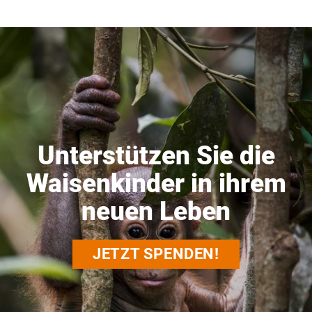
Unterstützen Sie die
Waisenkinder in ihrem
neuen Leben
JETZT SPENDEN!