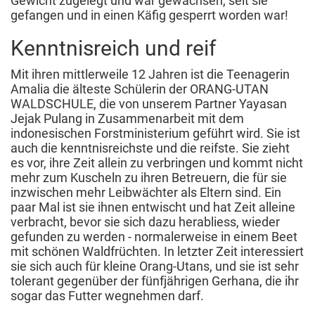
Gewicht zugelegt und war gewachsen, seit sie
gefangen und in einen Käfig gesperrt worden war!
Kenntnisreich und reif
Mit ihren mittlerweile 12 Jahren ist die Teenagerin
Amalia die älteste Schülerin der ORANG-UTAN
WALDSCHULE, die von unserem Partner Yayasan
Jejak Pulang in Zusammenarbeit mit dem
indonesischen Forstministerium geführt wird. Sie ist
auch die kenntnisreichste und die reifste. Sie zieht
es vor, ihre Zeit allein zu verbringen und kommt nicht
mehr zum Kuscheln zu ihren Betreuern, die für sie
inzwischen mehr Leibwächter als Eltern sind. Ein
paar Mal ist sie ihnen entwischt und hat Zeit alleine
verbracht, bevor sie sich dazu herabliess, wieder
gefunden zu werden - normalerweise in einem Beet
mit schönen Waldfrüchten. In letzter Zeit interessiert
sie sich auch für kleine Orang-Utans, und sie ist sehr
tolerant gegenüber der fünfjährigen Gerhana, die ihr
sogar das Futter wegnehmen darf.