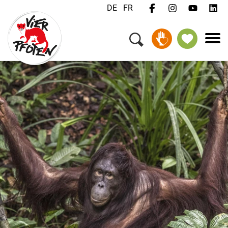
DE
FR