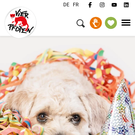
DE
FR