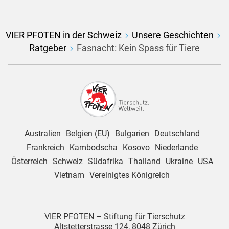
VIER PFOTEN in der Schweiz
Unsere Geschichten
Ratgeber
Fasnacht: Kein Spass für Tiere
Australien
Belgien (EU)
Bulgarien
Deutschland
Frankreich
Kambodscha
Kosovo
Niederlande
Österreich
Schweiz
Südafrika
Thailand
Ukraine
USA
Vietnam
Vereinigtes Königreich
VIER PFOTEN – Stiftung für Tierschutz
Altstetterstrasse 124, 8048 Zürich