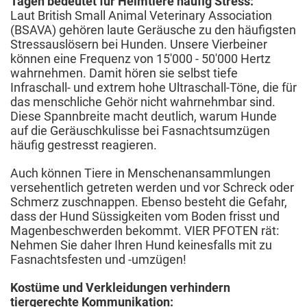
Tagen bedeutet für Heimtiere häufig Stress:
Laut British Small Animal Veterinary Association
(BSAVA) gehören laute Geräusche zu den häufigsten
Stressauslösern bei Hunden. Unsere Vierbeiner
können eine Frequenz von 15'000 - 50'000 Hertz
wahrnehmen. Damit hören sie selbst tiefe
Infraschall- und extrem hohe Ultraschall-Töne, die für
das menschliche Gehör nicht wahrnehmbar sind.
Diese Spannbreite macht deutlich, warum Hunde
auf die Geräuschkulisse bei Fasnachtsumzügen
häufig gestresst reagieren.
Auch können Tiere in Menschenansammlungen
versehentlich getreten werden und vor Schreck oder
Schmerz zuschnappen. Ebenso besteht die Gefahr,
dass der Hund Süssigkeiten vom Boden frisst und
Magenbeschwerden bekommt. VIER PFOTEN rät:
Nehmen Sie daher Ihren Hund keinesfalls mit zu
Fasnachtsfesten und -umzügen!
Kostüme und Verkleidungen verhindern
tiergerechte Kommunikation: