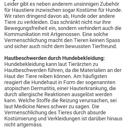
Leider gibt es neben anderem unsinnigen Zubehör
für Haustiere inzwischen sogar Kostüme für Hunde.
Wir raten dringend davon ab, Hunde oder andere
Tiere zu verkleiden. Das schränkt nicht nur ihre
Bewegungsfreiheit ein, sondern verhindert auch die
Kommunikation mit Artgenossen. Eine solche
Vermenschlichung macht den Tieren keinen Spass
und sicher auch nicht dem bewussten Tierfreund.
Hautbeschwerden durch Hundebekleidung:
Hundebekleidung kann laut Tierärzten zu
Hautbeschwerden führen, da die Materialien an der
Haut der Tiere reiben können. Am häufigsten
reagiert die Hundehaut in Form der sogenannten
atopischen Dermatitis, einer Hauterkrankung, die
durch allergische Reaktionen ausgelöst werden
kann. Welche Stoffe die Reizung verursachen, sei
laut Medicine News schwer zu sagen. Die
Vermenschlichung des Tieres durch absurde
Kostümierung und Verkleidungen ist darüber hinaus
nicht artgemäss.