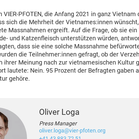
n VIER-PFOTEN, die Anfang 2021 in ganz Vietnam 
ss sich die Mehrheit der Vietnames:innen wünscht,
te Massnahmen ergreift. Auf die Frage, ob sie ein
e- und Katzenfleisch unterstützen würden, antwo
ragten, dass sie eine solche Massnahme befürwort
urden die Teilnehmer:innen gefragt, ob der Verze
h ihrer Meinung nach zur vietnamesischen Kultur g
rt lautete: Nein. 95 Prozent der Befragten gaben a
ltur gehöre.
Oliver Loga
Press Manager
oliver.loga@vier-pfoten.org
+41 43 883 72 51