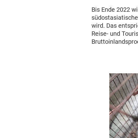
Bis Ende 2022 wi
südostasiatische
wird. Das entspr
Reise- und Touri
Bruttoinlandspro