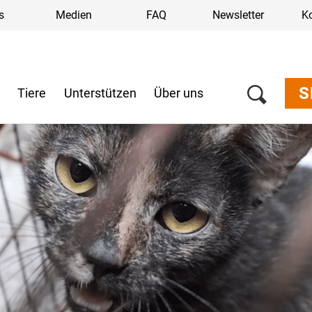
s
Medien
FAQ
Newsletter
K
S
n
Tiere
Unterstützen
Über uns