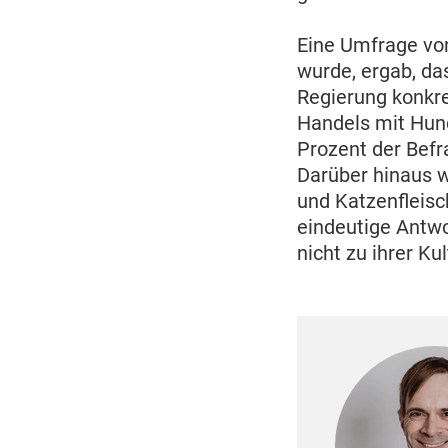
Eine Umfrage vo
wurde, ergab, da
Regierung konkre
Handels mit Hund
Prozent der Bef
Darüber hinaus w
und Katzenfleisc
eindeutige Antwo
nicht zu ihrer Ku