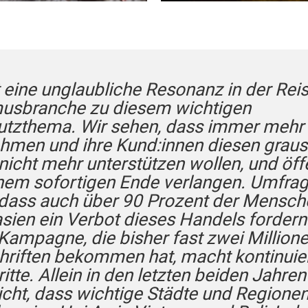
t eine unglaubliche Resonanz in der Rei
usbranche zu diesem wichtigen
utzthema. Wir sehen, dass immer mehr
hmen und ihre Kund:innen diesen gra
nicht mehr unterstützen wollen, und öff
nem sofortigen Ende verlangen. Umfra
 dass auch über 90 Prozent der Mensch
sien ein Verbot dieses Handels fordern
Kampagne, die bisher fast zwei Million
hriften bekommen hat, macht kontinuier
itte. Allein in den letzten beiden Jahre
eicht, dass wichtige Städte und Regione