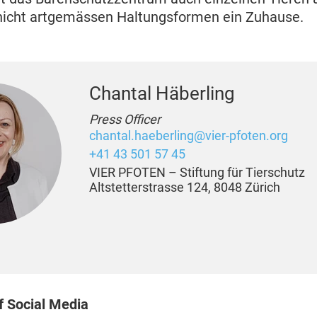
icht artgemässen Haltungsformen ein Zuhause.
Chantal Häberling
Press Officer
chantal.haeberling@vier-pfoten.org
+41 43 501 57 45
VIER PFOTEN – Stiftung für Tierschutz
Altstetterstrasse 124, 8048 Zürich
 Social Media