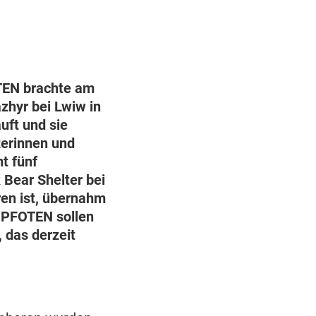
OTEN brachte am
zhyr bei Lwiw in
uft und sie
zerinnen und
t fünf
 Bear Shelter bei
ären ist, übernahm
 PFOTEN sollen
 das derzeit