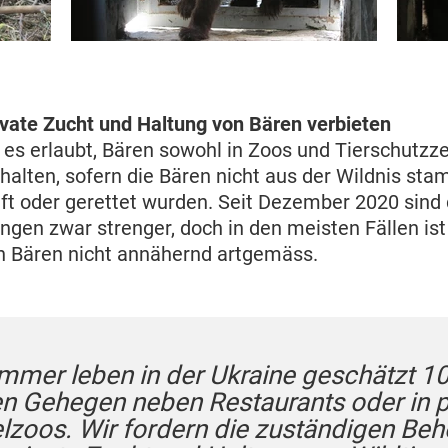
vate Zucht und Haltung von Bären verbieten
t es erlaubt, Bären sowohl in Zoos und Tierschutzze
 halten, sofern die Bären nicht aus der Wildnis st
ft oder gerettet wurden. Seit Dezember 2020 sind 
gen zwar strenger, doch in den meisten Fällen ist
on Bären nicht annähernd artgemäss.
mmer leben in der Ukraine geschätzt 1
nen Gehegen neben Restaurants oder in p
elzoos. Wir fordern die zuständigen Be