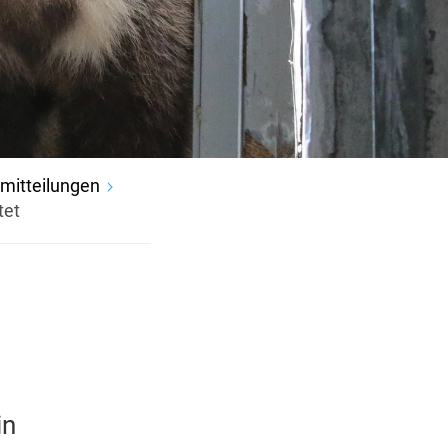
mitteilungen
tet
in