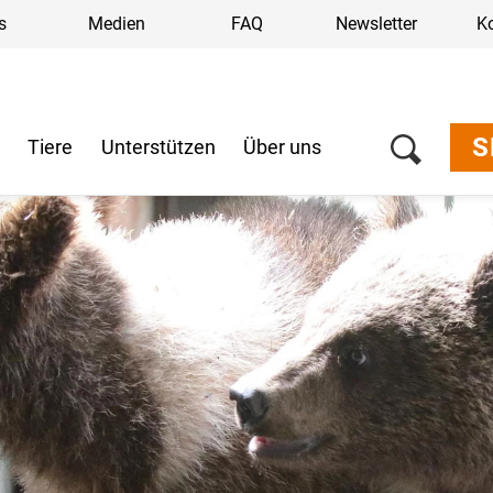
s
Medien
FAQ
Newsletter
K
S
n
Tiere
Unterstützen
Über uns