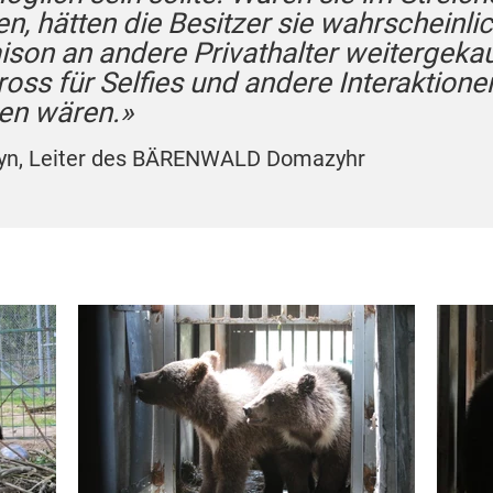
en, hätten die Besitzer sie wahrscheinli
ison an andere Privathalter weitergekau
ross für Selfies und andere Interaktione
en wären.»
lyn, Leiter des BÄRENWALD Domazyhr