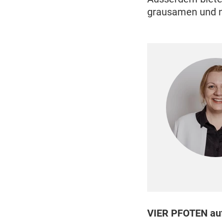
grausamen und n
VIER PFOTEN auf