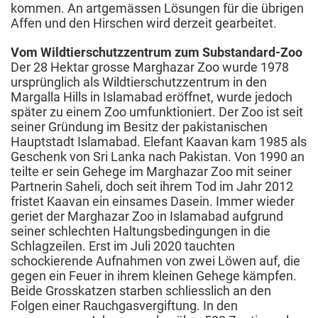
kommen. An artgemässen Lösungen für die übrigen
Affen und den Hirschen wird derzeit gearbeitet.
Vom Wildtierschutzzentrum zum Substandard-Zoo
Der 28 Hektar grosse Marghazar Zoo wurde 1978
ursprünglich als Wildtierschutzzentrum in den
Margalla Hills in Islamabad eröffnet, wurde jedoch
später zu einem Zoo umfunktioniert. Der Zoo ist seit
seiner Gründung im Besitz der pakistanischen
Hauptstadt Islamabad. Elefant Kaavan kam 1985 als
Geschenk von Sri Lanka nach Pakistan. Von 1990 an
teilte er sein Gehege im Marghazar Zoo mit seiner
Partnerin Saheli, doch seit ihrem Tod im Jahr 2012
fristet Kaavan ein einsames Dasein. Immer wieder
geriet der Marghazar Zoo in Islamabad aufgrund
seiner schlechten Haltungsbedingungen in die
Schlagzeilen. Erst im Juli 2020 tauchten
schockierende Aufnahmen von zwei Löwen auf, die
gegen ein Feuer in ihrem kleinen Gehege kämpfen.
Beide Grosskatzen starben schliesslich an den
Folgen einer Rauchgasvergiftung. In den