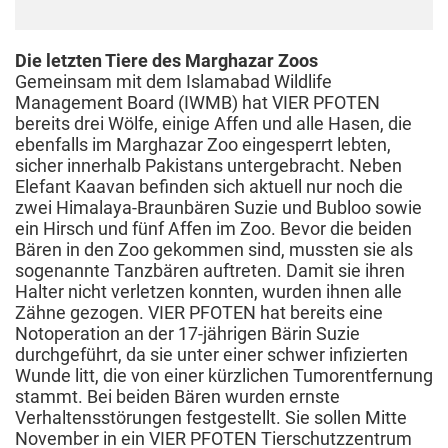
Die letzten Tiere des Marghazar Zoos
Gemeinsam mit dem Islamabad Wildlife
Management Board (IWMB) hat VIER PFOTEN
bereits drei Wölfe, einige Affen und alle Hasen, die
ebenfalls im Marghazar Zoo eingesperrt lebten,
sicher innerhalb Pakistans untergebracht. Neben
Elefant Kaavan befinden sich aktuell nur noch die
zwei Himalaya-Braunbären Suzie und Bubloo sowie
ein Hirsch und fünf Affen im Zoo. Bevor die beiden
Bären in den Zoo gekommen sind, mussten sie als
sogenannte Tanzbären auftreten. Damit sie ihren
Halter nicht verletzen konnten, wurden ihnen alle
Zähne gezogen. VIER PFOTEN hat bereits eine
Notoperation an der 17-jährigen Bärin Suzie
durchgeführt, da sie unter einer schwer infizierten
Wunde litt, die von einer kürzlichen Tumorentfernung
stammt. Bei beiden Bären wurden ernste
Verhaltensstörungen festgestellt. Sie sollen Mitte
November in ein VIER PFOTEN Tierschutzzentrum