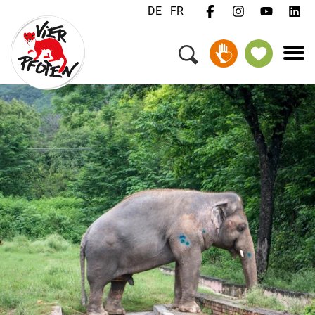
DE
FR