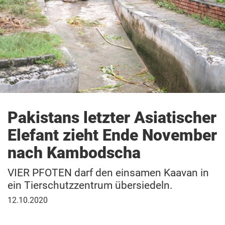
Pakistans letzter Asiatischer
Elefant zieht Ende November
nach Kambodscha
VIER PFOTEN darf den einsamen Kaavan in
ein Tierschutzzentrum übersiedeln
.
12.
12.10.2020
Oktober
2020