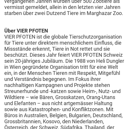
vergangenen Jahren wurden über 500 Zootiere als
vermisst gemeldet, allein in den letzten vier Jahren
starben über zwei Dutzend Tiere im Marghazar Zoo.
Über VIER PFOTEN
VIER PFOTEN ist die globale Tierschutzorganisation
für Tiere unter direktem menschlichem Einfluss, die
Missstände erkennt, Tiere in Not rettet und sie
beschützt. Dieses Jahr feiert VIER PFOTEN Schweiz
sein 20-jähriges Jubiläum. Die 1988 von Heli Dungler
in Wien gegründete Organisation tritt für eine Welt
ein, in der Menschen Tieren mit Respekt, Mitgefühl
und Verständnis begegnen. Im Fokus ihrer
nachhaltigen Kampagnen und Projekte stehen
Streunerhunde und -katzen sowie Heim-, Nutz- und
Wildtiere – wie Bären, Grosskatzen, Orang-Utans
und Elefanten – aus nicht artgemässer Haltung
sowie aus Katastrophen- und Konfliktzonen. Mit
Büros in Australien, Belgien, Bulgarien, Deutschland,
Grossbritannien, Kosovo, den Niederlanden,
Österreich, der Schweiz, Südafrika, Thailand, der