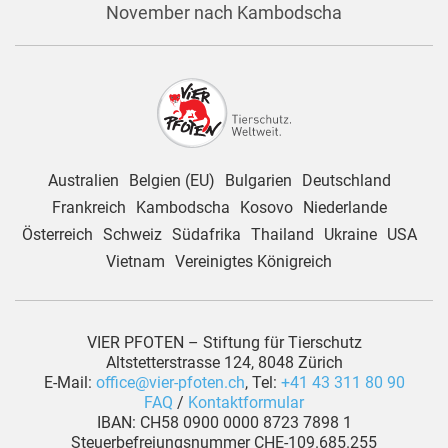
November nach Kambodscha
Australien
Belgien (EU)
Bulgarien
Deutschland
Frankreich
Kambodscha
Kosovo
Niederlande
Österreich
Schweiz
Südafrika
Thailand
Ukraine
USA
Vietnam
Vereinigtes Königreich
VIER PFOTEN – Stiftung für Tierschutz
Altstetterstrasse 124, 8048 Zürich
E-Mail:
office@vier-pfoten.ch
, Tel:
+41 43 311 80 90
FAQ
/
Kontaktformular
IBAN: CH58 0900 0000 8723 7898 1
Steuerbefreiungsnummer CHE-109.685.255