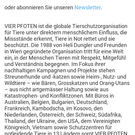
oder abonnieren Sie unseren
Newsletter
.
VIER PFOTEN ist die globale Tierschutzorganisation
für Tiere unter direktem menschlichem Einfluss, die
Missstände erkennt, Tiere in Not rettet und sie
beschützt. Die 1988 von Heli Dungler und Freunden
in Wien gegründete Organisation tritt für eine Welt
ein, in der Menschen Tieren mit Respekt, Mitgefühl
und Verständnis begegnen. Im Fokus ihrer
nachhaltigen Kampagnen und Projekte stehen
Streunerhunde und -katzen sowie Heim-, Nutz- und
Wildtiere – wie Bären, Grosskatzen und Orang-Utans
– aus nicht artgemässer Haltung sowie aus
Katastrophen- und Konfliktzonen. Mit Büros in
Australien, Belgien, Bulgarien, Deutschland,
Frankreich, Kambodscha, im Kosovo, den
Niederlanden, Österreich, der Schweiz, Südafrika,
Thailand, der Ukraine, den USA, dem Vereinigten
Königreich, Vietnam sowie Schutzzentren für
notleidende Tiere in 13 Ländern sorgt VIER PFOTEN