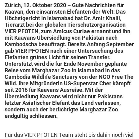
Zürich, 12. Oktober 2020 – Gute Nachrichten für
Kaavan, den einsamsten Elefanten der Welt: Das
Höchstgericht in Islamabad hat Dr. Amir Khalil,
Tierarzt bei der globalen Tierschutzorganisation
VIER PFOTEN, zum Amicus Curiae ernannt und ihn
mit Kaavans Übersiedlung von Pakistan nach
Kambodscha beauftragt. Bereits Anfang September
gab VIER PFOTEN nach einer Untersuchung des
Elefanten grünes Licht für seinen Transfer.
Unterstützt wird die für Ende November geplante
Reise vom Marghazar Zoo in Islamabad in das
Cambodia Wildlife Sanctuary von der NGO Free The
Wild. Ihre Mitgründerin US-Superstar Cher kämpft
seit 2016 für Kaavans Ausreise. Mit der
Übersiedlung Kaavans wird nicht nur Pakistans
letzter Asiatischer Elefant das Land verlassen,
sondern auch der berüchtigte Marghazar Zoo
endgültig schliessen.
Für das VIER PFOTEN Team steht bis dahin noch viel