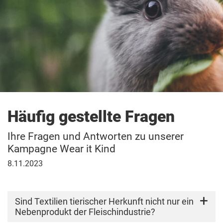
Häufig gestellte Fragen
Ihre Fragen und Antworten zu unserer
Kampagne Wear it Kind
8.
8.11.2023
November
2023
Sind Textilien tierischer Herkunft nicht nur ein
Nebenprodukt der Fleischindustrie?