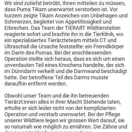
Wir sind zutiefst betrübt, Ihnen mitteilen zu müssen,
dass Puma Tikam unerwartet verstorben ist. Vor
kurzem zeigte Tikam Anzeichen von Unbehagen und
Schmerzen, begleitet von Appetitlosigkeit und
Erbrechen. Das Team der TIERART Wildtierstation
reagierte sofort und brachte ihn in die Tierklinik, wo
ein spezialisiertes Tierärzteteam mittels CT und
Ultraschall die Ursache feststellte: ein Fremdkörper
im Darm des Pumas. Bei der anschliessenden
Operation stellte sich heraus, dass es sich um einen
unverdauten Teil eines Knochens handelte, der sich
im Dünndarm verkeilt und die Darmwand beschädigt
hatte. Der betroffene Teil des Darms musste
daraufhin entfernt werden.
Obwohl unser Team und die ihn betreuenden
Tierärzt:innen alles in ihrer Macht Stehende taten,
erholte er sich leider nicht von der komplizierten
Operation und verstarb unerwartet. Bei der Pflege
unserer Wildtiere legen wir grossen Wert darauf, sie
so naturnah wie möglich zu ernähren. Die Zähne und