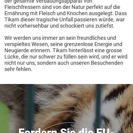
der gesamte Verdauungsapparat von
Fleischfressern sind von der Natur perfekt auf die
Ernährung mit Fleisch und Knochen ausgelegt. Dass
Tikam dieser tragische Unfall passieren würde, war
nicht vorhersehbar und schockiert uns zutiefst.
Wir werden uns immer an sein freundliches und
verspieltes Wesen, seine grenzenlose Energie und
Neugierde erinnern. Tikam hinterlässt eine grosse
Lücke, die nur schwer zu füllen sein wird, und er wird
nicht nur uns, sondern auch unseren Besuchenden
sehr fehlen.
Fordern Sie die EU-