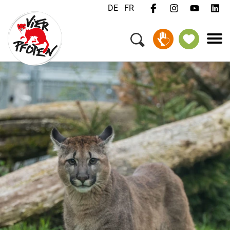
DE
FR