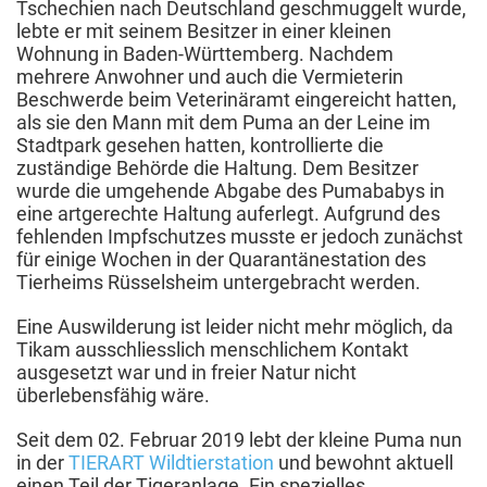
Tschechien nach Deutschland geschmuggelt wurde,
lebte er mit seinem Besitzer in einer kleinen
Wohnung in Baden-Württemberg. Nachdem
mehrere Anwohner und auch die Vermieterin
Beschwerde beim Veterinäramt eingereicht hatten,
als sie den Mann mit dem Puma an der Leine im
Stadtpark gesehen hatten, kontrollierte die
zuständige Behörde die Haltung. Dem Besitzer
wurde die umgehende Abgabe des Pumababys in
eine artgerechte Haltung auferlegt. Aufgrund des
fehlenden Impfschutzes musste er jedoch zunächst
für einige Wochen in der Quarantänestation des
Tierheims Rüsselsheim untergebracht werden.
Eine Auswilderung ist leider nicht mehr möglich, da
Tikam ausschliesslich menschlichem Kontakt
ausgesetzt war und in freier Natur nicht
überlebensfähig wäre.
Seit dem 02. Februar 2019 lebt der kleine Puma nun
in der
TIERART Wildtierstation
und bewohnt aktuell
einen Teil der Tigeranlage. Ein spezielles