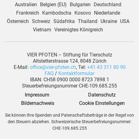
Australien
Belgien (EU)
Bulgarien
Deutschland
Frankreich
Kambodscha
Kosovo
Niederlande
Österreich
Schweiz
Südafrika
Thailand
Ukraine
USA
Vietnam
Vereinigtes Königreich
VIER PFOTEN – Stiftung für Tierschutz
Altstetterstrasse 124, 8048 Zürich
E-Mail:
office@vier-pfoten.ch
, Tel:
+41 43 311 80 90
FAQ
/
Kontaktformular
IBAN: CH58 0900 0000 8723 7898 1
Steuerbefreiungsnummer CHE-109.685.255
Impressum
Datenschutz
 Bildernachweis
Cookie Einstellungen
Sie können Ihre Spenden und Patenschaftsbeiträge in der Regel von
den Steuern abziehen. Schweizerische Steuerbefreiungsnummer:
CHE-109.685.255