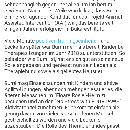
sehr anhänglich gegenüber allen um ihn herum
erwiesen. Nach einer Weile wurde klar, dass Bumi
ein hervorragender Kandidat für das Projekt Animal
Assisted Intervention (AAI) war, das bereits seit
einigen Jahren erfolgreich in Bukarest läuft.
Viele Monate
positiver Trainingseinheiten
und
Leckerlis später war Bumi mehr als bereit, Kinder bei
Therapiesitzungen im Jahr 2018 zu unterstützen. So
belastbar wie Bumi ist, hat er sich gut an seine neue
Rolle angepasst und geniesst nun sein Leben als
Therapiehund sowie als geliebtes Haustier.
Bumi mag Einzelsitzungen mit Kindern und aktive
Agility-Übungen, aber noch mehr geniesst er es, die
älteren Menschen im "Floare Rosie"-Heim zu
besuchen und an den "No Stress with FOUR PAWS"-
Aktivitäten teilzunehmen. Er bekommt einfach nie
genug davon, von vielen verschiedenen Menschen
gestreichelt zu werden und viele Leckerlis
abzustauben. Die Rolle des Therapiehundes passt