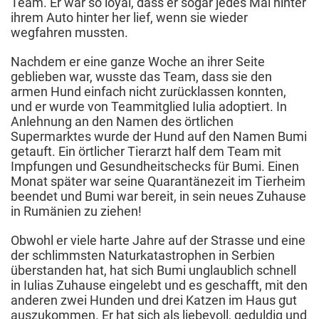
Team. Er war so loyal, dass er sogar jedes Mal hinter
ihrem Auto hinter her lief, wenn sie wieder
wegfahren mussten.
Nachdem er eine ganze Woche an ihrer Seite
geblieben war, wusste das Team, dass sie den
armen Hund einfach nicht zurücklassen konnten,
und er wurde von Teammitglied Iulia adoptiert. In
Anlehnung an den Namen des örtlichen
Supermarktes wurde der Hund auf den Namen Bumi
getauft. Ein örtlicher Tierarzt half dem Team mit
Impfungen und Gesundheitschecks für Bumi. Einen
Monat später war seine Quarantänezeit im Tierheim
beendet und Bumi war bereit, in sein neues Zuhause
in Rumänien zu ziehen!
Obwohl er viele harte Jahre auf der Strasse und eine
der schlimmsten Naturkatastrophen in Serbien
überstanden hat, hat sich Bumi unglaublich schnell
in Iulias Zuhause eingelebt und es geschafft, mit den
anderen zwei Hunden und drei Katzen im Haus gut
auszukommen. Er hat sich als liebevoll, geduldig und