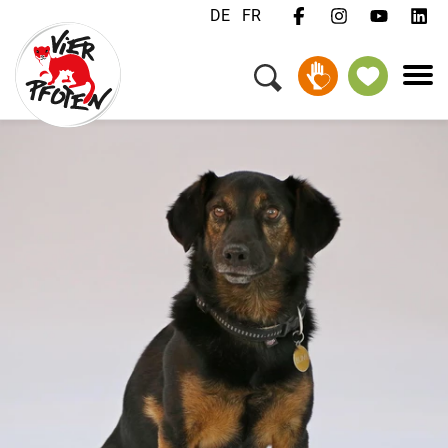
DE
FR