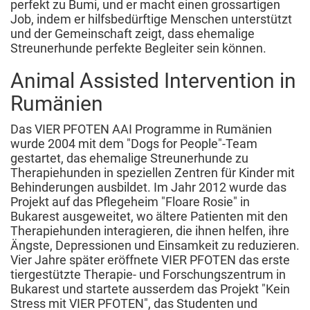
perfekt zu Bumi, und er macht einen grossartigen
Job, indem er hilfsbedürftige Menschen unterstützt
und der Gemeinschaft zeigt, dass ehemalige
Streunerhunde perfekte Begleiter sein können.
Animal Assisted Intervention in
Rumänien
Das VIER PFOTEN AAI Programme in Rumänien
wurde 2004 mit dem "Dogs for People"-Team
gestartet, das ehemalige Streunerhunde zu
Therapiehunden in speziellen Zentren für Kinder mit
Behinderungen ausbildet. Im Jahr 2012 wurde das
Projekt auf das Pflegeheim "Floare Rosie" in
Bukarest ausgeweitet, wo ältere Patienten mit den
Therapiehunden interagieren, die ihnen helfen, ihre
Ängste, Depressionen und Einsamkeit zu reduzieren.
Vier Jahre später eröffnete VIER PFOTEN das erste
tiergestützte Therapie- und Forschungszentrum in
Bukarest und startete ausserdem das Projekt "Kein
Stress mit VIER PFOTEN", das Studenten und