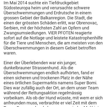
Im Mai 2014 suchte ein Tiefdruckgebiet
Südosteuropa heim und verursachte schwere
Überschwemmungen und Erdrutsche in einem
grossen Gebiet der Balkanregion. Die Stadt, die
einen der grössten Schäden erlitt, war Obrenovac,
Serbien, mit der höchsten Zahl an Opfern und
Zwangsumsiedlungen. VIER PFOTEN reagierte
sofort auf die Notlage und leistete Katastrophenhilfe
für die Tiere und Menschen, die am meisten von den
Überschwemmungen in diesem Gebiet betroffen
waren.
Einer der Überlebenden war ein junger,
dunkelbrauner Strassenhund. Als die
Überschwemmungen endlich aufhörten, fand er
einen sicheren und trockenen Platz in der Nähe
eines örtlichen Supermarkts namens Super Bomi.
Dies war zufällig auch der Ort, an dem unser Team
während der Rettungsaktion regelmässig
vorbeikam. Als ob der Hund wüsste, mit wem er sich
anfreunden muss, verbrachte er viel Zeit mit dem