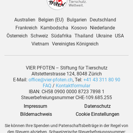
Australien
Belgien (EU)
Bulgarien
Deutschland
Frankreich
Kambodscha
Kosovo
Niederlande
Österreich
Schweiz
Südafrika
Thailand
Ukraine
USA
Vietnam
Vereinigtes Königreich
VIER PFOTEN – Stiftung für Tierschutz
Altstetterstrasse 124, 8048 Zürich
E-Mail:
office@vier-pfoten.ch
, Tel:
+41 43 311 80 90
FAQ
/
Kontaktformular
IBAN: CH58 0900 0000 8723 7898 1
Steuerbefreiungsnummer CHE-109.685.255
Impressum
Datenschutz
 Bildernachweis
Cookie Einstellungen
Sie können Ihre Spenden und Patenschaftsbeiträge in der Regel von
den Steuern abziehen. Schweizerische Steuerbefreiungsnummer: