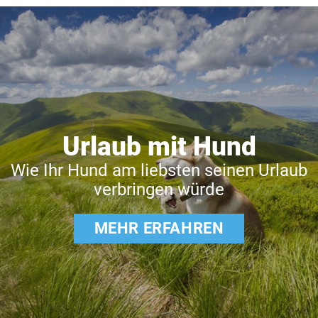
Urlaub mit Hund
Wie Ihr Hund am liebsten seinen Urlaub
verbringen würde
MEHR ERFAHREN