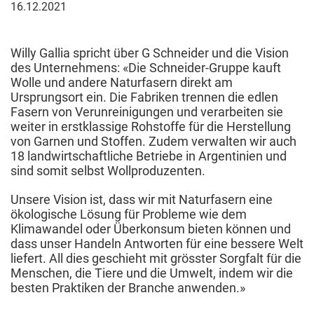
16.
16.12.2021
Dezember
2021
Willy Gallia spricht über G Schneider und die Vision
des Unternehmens: «Die Schneider-Gruppe kauft
Wolle und andere Naturfasern direkt am
Ursprungsort ein. Die Fabriken trennen die edlen
Fasern von Verunreinigungen und verarbeiten sie
weiter in erstklassige Rohstoffe für die Herstellung
von Garnen und Stoffen. Zudem verwalten wir auch
18 landwirtschaftliche Betriebe in Argentinien und
sind somit selbst Wollproduzenten.
Unsere Vision ist, dass wir mit Naturfasern eine
ökologische Lösung für Probleme wie dem
Klimawandel oder Überkonsum bieten können und
dass unser Handeln Antworten für eine bessere Welt
liefert. All dies geschieht mit grösster Sorgfalt für die
Menschen, die Tiere und die Umwelt, indem wir die
besten Praktiken der Branche anwenden.»