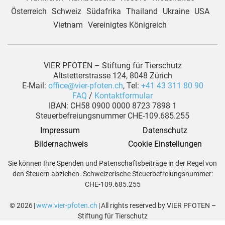
Österreich
Schweiz
Südafrika
Thailand
Ukraine
USA
Vietnam
Vereinigtes Königreich
VIER PFOTEN – Stiftung für Tierschutz
Altstetterstrasse 124, 8048 Zürich
E-Mail:
office@vier-pfoten.ch
, Tel:
+41 43 311 80 90
FAQ
/
Kontaktformular
IBAN: CH58 0900 0000 8723 7898 1
Steuerbefreiungsnummer CHE-109.685.255
Impressum
Datenschutz
 Bildernachweis
Cookie Einstellungen
Sie können Ihre Spenden und Patenschaftsbeiträge in der Regel von
den Steuern abziehen. Schweizerische Steuerbefreiungsnummer:
CHE-109.685.255
© 2026 |
www.vier-pfoten.ch
| All rights reserved by VIER PFOTEN –
Stiftung für Tierschutz