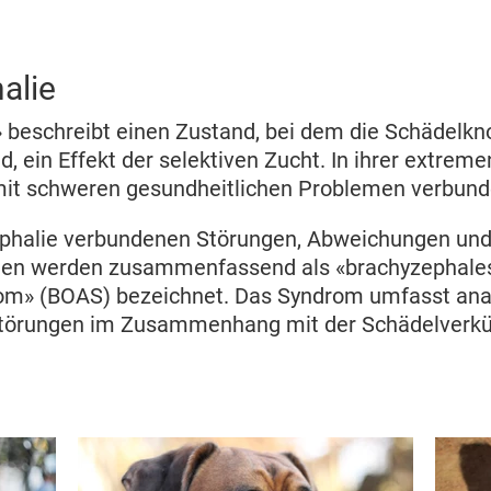
alie
 beschreibt einen Zustand, bei dem die Schädelkn
d, ein Effekt der selektiven Zucht. In ihrer extreme
mit schweren gesundheitlichen Problemen verbun
ephalie verbundenen Störungen, Abweichungen un
gen werden zusammenfassend als «brachyzephales
m» (BOAS) bezeichnet. Das Syndrom umfasst an
Störungen im Zusammenhang mit der Schädelverkü