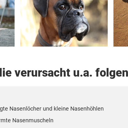
ie verursacht u.a. folg
gte Nasenlöcher und kleine Nasenhöhlen
ormte Nasenmuscheln