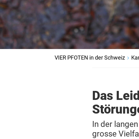
VIER PFOTEN in der Schweiz
Ka
Das Lei
Störung
In der lange
grosse Vielf