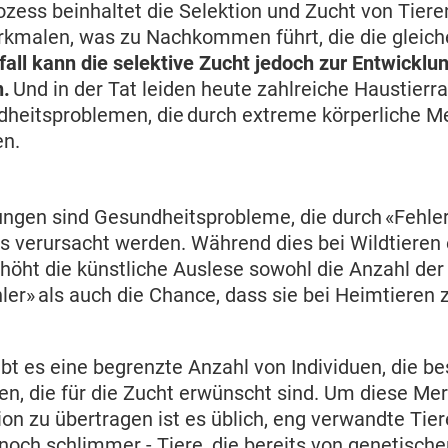
ozess beinhaltet die Selektion und Zucht von Tiere
kmalen, was zu Nachkommen führt, die die gleich
all kann die selektive Zucht jedoch zur Entwicklu
n.
Und in der Tat leiden heute zahlreiche Haustierr
heitsproblemen, die durch extreme körperliche 
en.
ungen sind Gesundheitsprobleme, die durch «Fehl
s verursacht werden. Während dies bei Wildtieren 
höht die künstliche Auslese sowohl die Anzahl der
ler» als auch die Chance, dass sie bei Heimtieren
ibt es eine begrenzte Anzahl von Individuen, die 
n, die für die Zucht erwünscht sind. Um diese Me
on zu übertragen ist es üblich, eng verwandte Tier
 noch schlimmer - Tiere, die bereits von genetisch