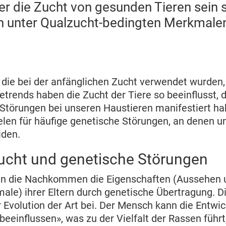
r die Zucht von gesunden Tieren sein so
n unter Qualzucht-bedingten Merkmale
 die bei der anfänglichen Zucht verwendet wurden,
etrends haben die Zucht der Tiere so beeinflusst, 
 Störungen bei unseren Haustieren manifestiert hab
elen für häufige genetische Störungen, an denen u
iden.
Zucht und genetische Störungen
ben die Nachkommen die Eigenschaften (Aussehen 
le) ihrer Eltern durch genetische Übertragung. Di
r Evolution der Art bei. Der Mensch kann die Entwi
beeinflussen», was zu der Vielfalt der Rassen führt