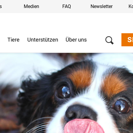
s
Medien
FAQ
Newsletter
K
S
n
Tiere
Unterstützen
Über uns