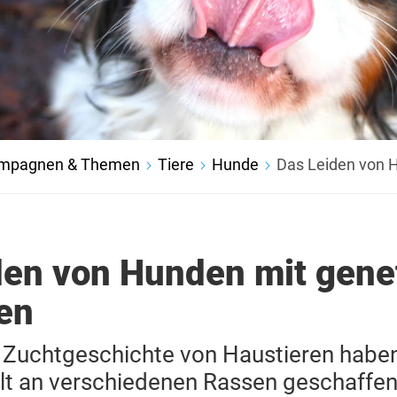
mpagnen & Themen
Tiere
Hunde
Das Leiden von 
den von Hunden mit gene
en
n Zuchtgeschichte von Haustieren haben
alt an verschiedenen Rassen geschaffe